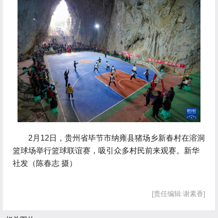
 2月12日，贵州省毕节市纳雍县猪场乡新春村在溶洞
篮球场举行篮球联谊赛，吸引众多村民前来观赛。新华
社发（陈春志 摄）
[责任编辑:谢素香]