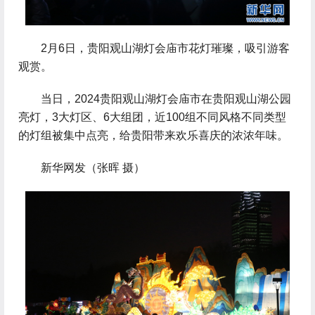
 2月6日，贵阳观山湖灯会庙市花灯璀璨，吸引游客
观赏。
 当日，2024贵阳观山湖灯会庙市在贵阳观山湖公园
亮灯，3大灯区、6大组团，近100组不同风格不同类型
的灯组被集中点亮，给贵阳带来欢乐喜庆的浓浓年味。
 新华网发（张晖 摄）