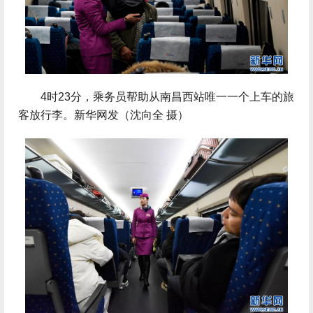
 4时23分，乘务员帮助从南昌西站唯一一个上车的旅
客放行李。新华网发（沈向全 摄）