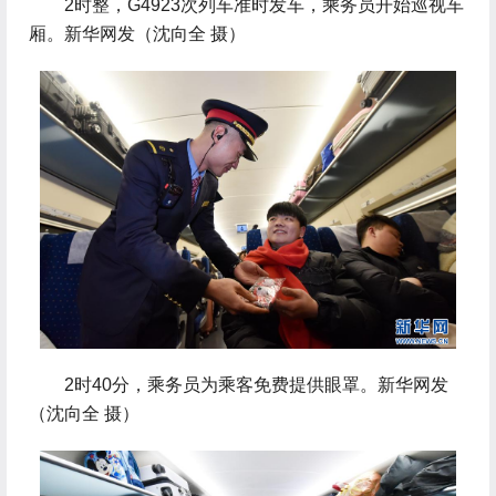
 2时整，G4923次列车准时发车，乘务员开始巡视车
厢。新华网发（沈向全 摄）
 2时40分，乘务员为乘客免费提供眼罩。新华网发
（沈向全 摄）