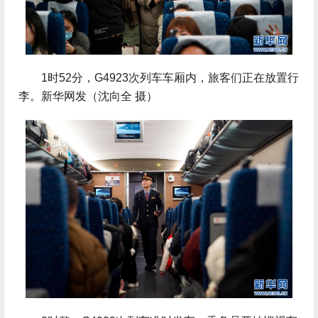
 1时52分，G4923次列车车厢内，旅客们正在放置行
李。新华网发（沈向全 摄）