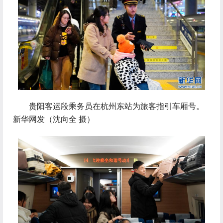
 贵阳客运段乘务员在杭州东站为旅客指引车厢号。
新华网发（沈向全 摄）