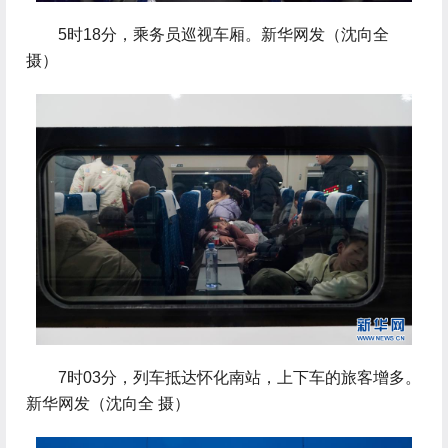
5时18分，乘务员巡视车厢。新华网发（沈向全
摄）
 7时03分，列车抵达怀化南站，上下车的旅客增多。
新华网发（沈向全 摄）