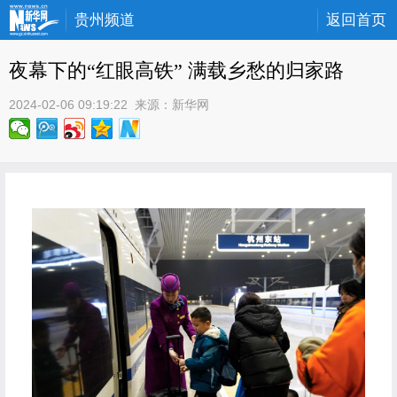
贵州频道
返回首页
夜幕下的“红眼高铁” 满载乡愁的归家路
2024-02-06 09:19:22
 来源：
新华网