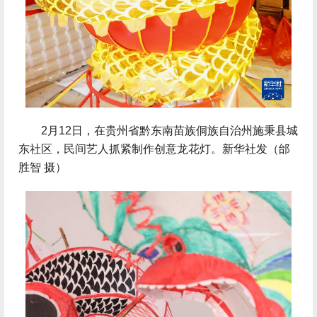
 2月12日，在贵州省黔东南苗族侗族自治州施秉县城
东社区，民间艺人抓紧制作创意龙花灯。新华社发（邰
胜智 摄）