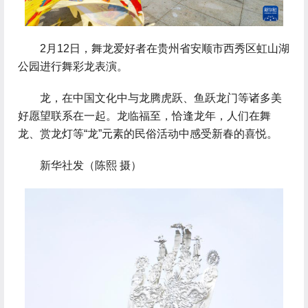
 2月12日，舞龙爱好者在贵州省安顺市西秀区虹山湖
公园进行舞彩龙表演。
 龙，在中国文化中与龙腾虎跃、鱼跃龙门等诸多美
好愿望联系在一起。龙临福至，恰逢龙年，人们在舞
龙、赏龙灯等“龙”元素的民俗活动中感受新春的喜悦。
 新华社发（陈熙 摄）