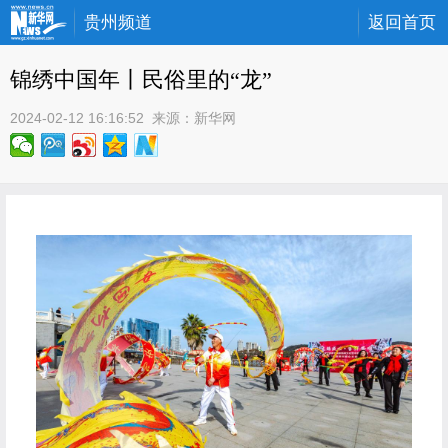
贵州频道
返回首页
锦绣中国年丨民俗里的“龙”
2024-02-12 16:16:52
 来源：
新华网