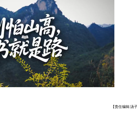
【责任编辑:汤