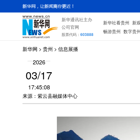
新华通讯社主办
新华社看贵州
新
公司官网
畅游贵州
数字贵
股票代码：
603888
新华网
> 贵州 > 信息展播
2026
03/17
17:45:08
来源：紫云县融媒体中心