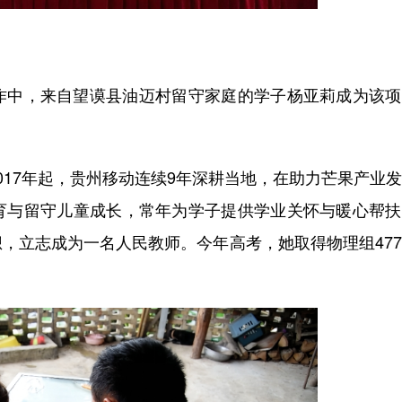
中，来自望谟县油迈村留守家庭的学子杨亚莉成为该项
17年起，贵州移动连续9年深耕当地，在助力芒果产业
育与留守儿童成长，常年为学子提供学业关怀与暖心帮扶
，立志成为一名人民教师。今年高考，她取得物理组47