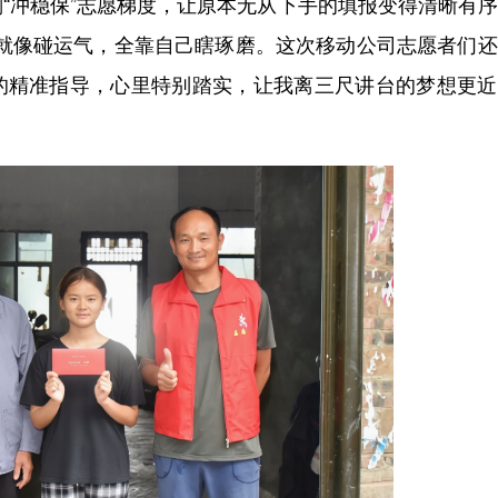
“冲稳保”志愿梯度，让原本无从下手的填报变得清晰有
愿就像碰运气，全靠自己瞎琢磨。这次移动公司志愿者们
I的精准指导，心里特别踏实，让我离三尺讲台的梦想更