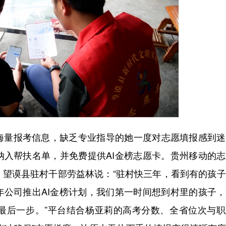
量报考信息，缺乏专业指导的她一度对志愿填报感到迷
纳入帮扶名单，并免费提供AI金榜志愿卡。贵州移动的
。望谟县驻村干部劳益林说：“驻村快三年，看到有的孩
年公司推出AI金榜计划，我们第一时间想到村里的孩子
最后一步。”平台结合杨亚莉的高考分数、全省位次与职