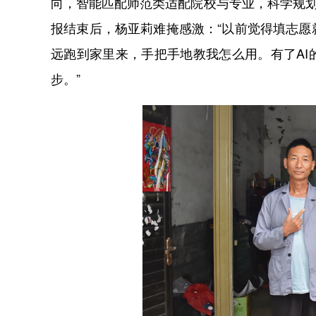
向，智能匹配师范类适配院校与专业，科学规划
报结束后，杨亚莉难掩感激：“以前觉得填志
远跑到家里来，手把手地教我怎么用。有了A
步。”