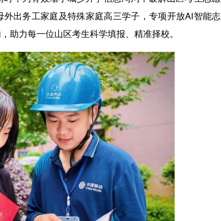
母外出务工家庭及特殊家庭高三学子，专项开放AI智能
沟，助力每一位山区考生科学填报、精准择校。