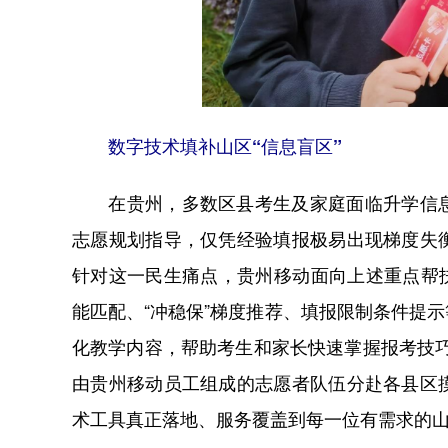
数字技术填补山区“信息盲区”
在贵州，多数区县考生及家庭面临升学信息
志愿规划指导，仅凭经验填报极易出现梯度失
针对这一民生痛点，贵州移动面向上述重点帮扶
能匹配、“冲稳保”梯度推荐、填报限制条件提
化教学内容，帮助考生和家长快速掌握报考技巧
由贵州移动员工组成的志愿者队伍分赴各县区
术工具真正落地、服务覆盖到每一位有需求的