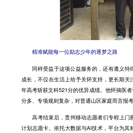
精准赋能每一位励志少年的逐梦之路
同样受益于这项公益服务的，还有遵义特殊
成长，不仅在生活上给予关怀支持，更长期关
年高考斩获文科521分的优异成绩。他怀揣医
分多、专项规则复杂，对普通山区家庭而言报
高考结束后，贵州移动志愿者们专程上门慰问
计划志愿卡。依托大数据与AI技术，平台为