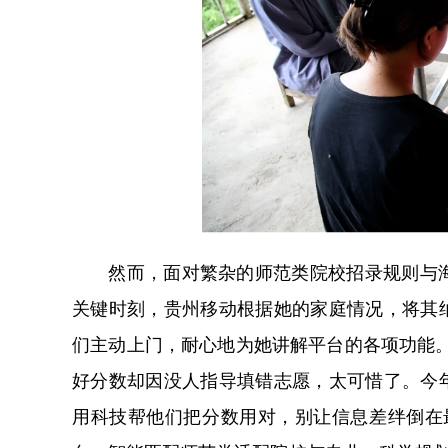
然而，面对繁杂的师范类院校招录规则与海
关键时刻，贵州移动根据她的家庭情况，将其
们主动上门，耐心地为她讲解平台的各项功能
好分数却因没人指导填错志愿，太可惜了。今
用科技帮他们把分数用对，别让信息差绊倒在