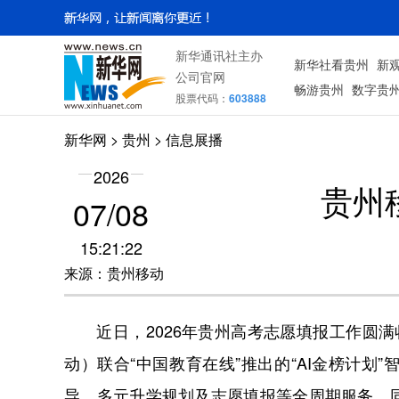
新华通讯社主办
新华社看贵州
新
公司官网
畅游贵州
数字贵
股票代码：
603888
新华网
> 贵州 > 信息展播
2026
贵州
07/08
15:21:22
来源：贵州移动
近日，2026年贵州高考志愿填报工作圆满
动）联合“中国教育在线”推出的“AI金榜计
导、多元升学规划及志愿填报等全周期服务。