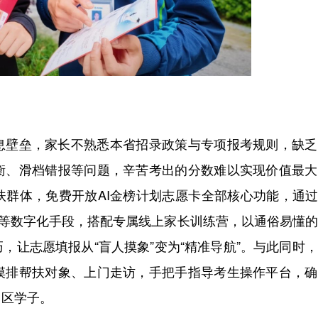
壁垒，家长不熟悉本省招录政策与专项报考规则，缺乏
衡、滑档错报等问题，辛苦考出的分数难以实现价值最大
群体，免费开放AI金榜计划志愿卡全部核心功能，通过
示等数字化手段，搭配专属线上家长训练营，以通俗易懂
，让志愿填报从“盲人摸象”变为“精准导航”。与此同时
摸排帮扶对象、上门走访，手把手指导考生操作平台，确
山区学子。