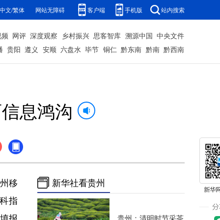
中文/繁体
网站无障碍
客户端
手机版
站内搜索
视频
网评
深度观察
乡村振兴
思客智库
溯源中国
中央文件
播
贵阳
遵义
安顺
六盘水
毕节
铜仁
黔东南
黔南
黔西南
育信息鸿沟
州移
新华社看贵州
选科指
填报
贵州：清明时节采茶