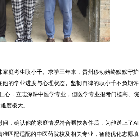
家庭考生耿小千。求学三年来，贵州移动始终默默守护
注他的学业进度与心理状态。坚韧自律的耿小千不负期许
者仁心，立志深耕中医学专业，但医学专业报考门槛高、
考难度极大。
，确认他的家庭情况符合帮扶条件后，为他送上了AI
其精准匹配适配的中医药院校及相关专业，智能优化志愿