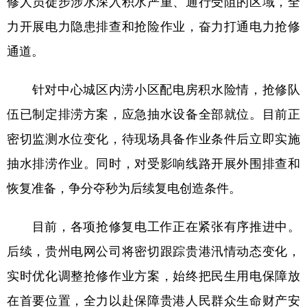
修人员徒步涉水深入积水严重、通行受阻的区域，全
力开展电力隐患排查和抢险作业，奋力打通电力抢修
通道。
针对中心城区内涝小区配电房积水险情，抢修队
伍已制定排涝方案，应急抽水设备全部就位。目前正
密切监测水位变化，待现场具备作业条件后立即实施
抽水排涝作业。同时，对受影响线路开展外围排查和
恢复准备，争分夺秒为后续复电创造条件。
目前，各项抢修复电工作正在紧张有序推进中。
后续，贵州电网公司将密切跟踪贵港汛情动态变化，
实时优化调整抢修作业方案，始终把民生用电保障放
在首要位置，全力以赴保障贵港人民群众生命财产安