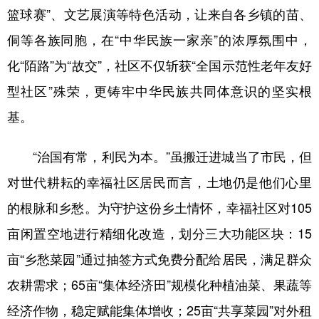
篮球赛”、文艺展演等特色活动，让来自各乡镇的苗、
侗等各族同胞，在“中华民族一家亲”的浓厚氛围中，
化“陌路”为“故交”，社区不仅斩获“全国示范性老年友好
型社区”殊荣，更铸牢中华民族共同体意识的坚实根
基。
“治国有常，利民为本。”虽搬迁进城当了市民，但
对世代耕耘的幸福社区居民而言，土地仍是他们心里
的根脉和乡愁。为守护这份乡土情怀，幸福社区对105
亩闲置空地进行精细化改造，划分三大功能区块：15
亩“乡愁菜园”通过抽签方式免费分配给居民，满足群众
农耕需求；65亩“集体经济田”规模化种植油菜、果蔬等
经济作物，稳定赋能集体增收；25亩“共享菜园”对外租