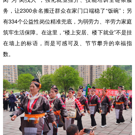
务，让2300余名搬迁群众在家门口端稳了“饭碗”；另
有334个公益性岗位精准兜底，为弱劳力、半劳力家庭
筑牢生活保障。在这里，“楼上安居、楼下就业”不是挂
在墙上的标语，而是可感可及、节节攀升的幸福指
数。