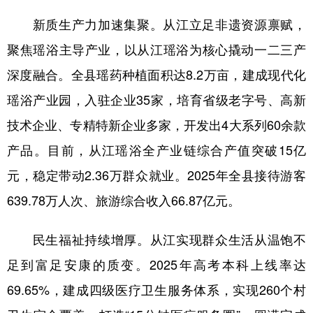
新质生产力加速集聚。从江立足非遗资源禀赋，
聚焦瑶浴主导产业，以从江瑶浴为核心撬动一二三产
深度融合。全县瑶药种植面积达8.2万亩，建成现代化
瑶浴产业园，入驻企业35家，培育省级老字号、高新
技术企业、专精特新企业多家，开发出4大系列60余款
产品。目前，从江瑶浴全产业链综合产值突破15亿
元，稳定带动2.36万群众就业。2025年全县接待游客
639.78万人次、旅游综合收入66.87亿元。
民生福祉持续增厚。从江实现群众生活从温饱不
足到富足安康的质变。2025年高考本科上线率达
69.65%，建成四级医疗卫生服务体系，实现260个村