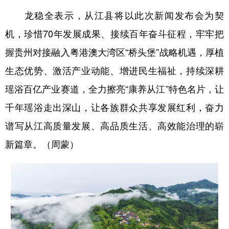
龙稳全表示，从江县将以此次新闻发布会为契
机，珍惜70年发展成果、接续百年奋斗征程，牢牢把
握贵州对接融入粤港澳大湾区“桥头堡”战略机遇，厚植
生态优势、激活产业动能、增进民生福祉，持续深耕
瑶浴百亿产业赛道，全力擦亮“康养从江”特色名片，让
千年瑶浴走出深山，让各族群众共享发展红利，奋力
谱写从江高质量发展、高品质生活、高效能治理的崭
新篇章。（周蒙）