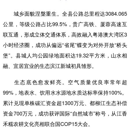
城乡面貌涅槃重生。全县公路总里程达3084.065
公里，等级公路占比99.5%，贵广高铁、厦蓉高速互
联互通，形成立体交通体系，高效融入粤港澳大湾区3
小时经济圈，成功从偏远“省尾”蝶变为对外开放“桥头
堡”。县城人均公园绿地面积达19.32平方米，山水相
融、宜居宜业的生态滨江新城初具雏形。
生态底色愈发鲜亮。空气质量优良率常年超
99%，地表水、饮用水水源地水质达标率保持100%。
累计兑现单株碳汇资金超1300万元、都柳江生态补偿
资金700万元，成功获评国际“自然城市”称号，从江香
禾糯农耕文化亮相联合国COP15大会。