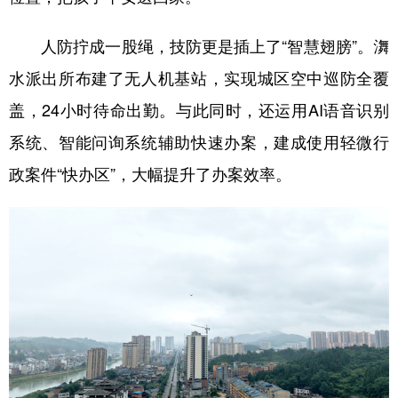
人防拧成一股绳，技防更是插上了“智慧翅膀”。㵲
水派出所布建了无人机基站，实现城区空中巡防全覆
盖，24小时待命出勤。与此同时，还运用AI语音识别
系统、智能问询系统辅助快速办案，建成使用轻微行
政案件“快办区”，大幅提升了办案效率。