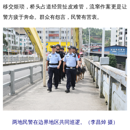
移交烦琐，桥头占道经营扯皮难管，流窜作案更是让
警方疲于奔命。群众有怨言，民警有苦衷。
两地民警在边界地区共同巡逻。（李昌焯 摄）