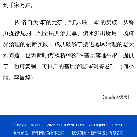
到千家万户。
从“各自为阵”的无奈，到“六联一体”的突破；从警
力捉襟见肘，到全民共治共享。㵲水派出所用一场跨
界治理的创新实践，成功破解了接边地区治理的老大
难问题，也为新时代“枫桥经验”在基层落地生根，提供
了一份可复制、可推广的基层治理“岑巩答卷”。（何小
雨、李昌焯）
【责任编辑:吴雨】
Copyright © 2000 - 2026 XINHUANET.com All Rights Reserved.
制作单位：新华网股份有限公司 版权所有：新华网股份有限公司