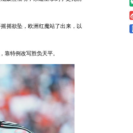
摇摇欲坠，欧洲红魔站了出来，以
，靠特例改写胜负天平。