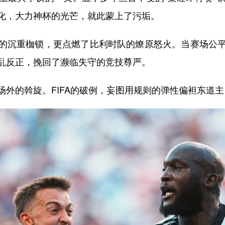
化，大力神杯的光芒，就此蒙上了污垢。
沉重枷锁，更点燃了比利时队的燎原怒火。当赛场公平
乱反正，挽回了濒临失守的竞技尊严。
的斡旋。FIFA的破例，妄图用规则的弹性偏袒东道主