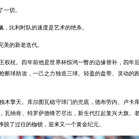
了一切。
，比利时队的速度是艺术的绝杀。
美的新老迭代。
权杖。四年前他是世界杯惊鸿一瞥的边缘替补，四年后
抢断球助攻，一己之力独造三球。轻盈的盘带、灵动的
木擎天。库尔图瓦稳守球门的兜底，德布劳内、卢卡库
，瓦纳肯、特罗萨德锋芒尽出，新生代扛起复兴大旗。
挣脱了过往的枷锁，迎来又一个黄金纪元。