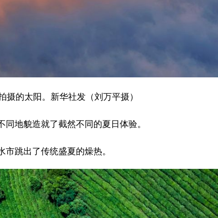
拍摄的太阳。新华社发（刘万平摄）
同地貌造就了截然不同的夏日体验。
市跳出了传统盛夏的燥热。