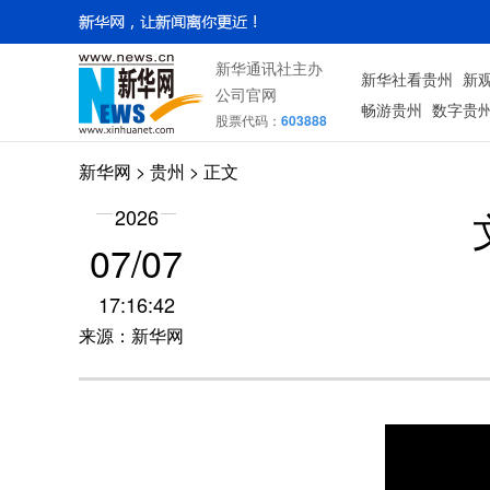
新华通讯社主办
新华社看贵州
新
公司官网
畅游贵州
数字贵
股票代码：
603888
新华网
> 贵州 > 正文
2026
07/07
17:16:42
来源：新华网