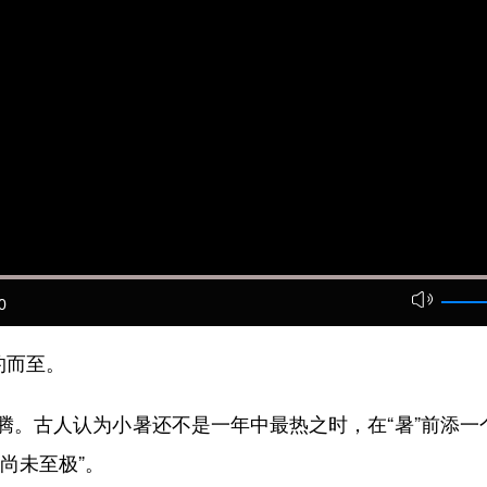
0
约而至。
古人认为小暑还不是一年中最热之时，在“暑”前添一个
尚未至极”。