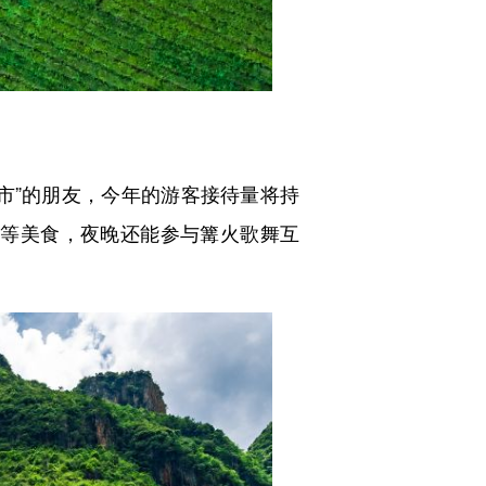
”的朋友，今年的游客接待量将持
粉等美食，夜晚还能参与篝火歌舞互