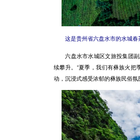
这是贵州省六盘水市的水城春茶
六盘水市水城区文旅投集团副总
续攀升。“夏季，我们有彝族火把
动，沉浸式感受浓郁的彝族民俗氛