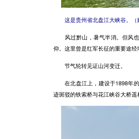
这是贵州省北盘江大峡谷。（姚
风过黔山，暑气半消。但风也记
仰。这里曾是红军长征的重要途经
节气轮转见证山河变迁。
在北盘江上，建设于1898年的
迹斑驳的铁索桥与花江峡谷大桥遥