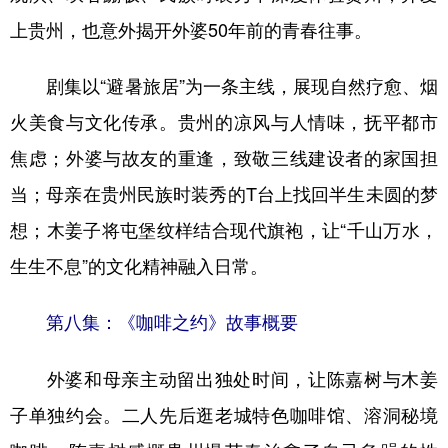
上贵州，也意外揭开外婆50年前的青春往事。
剧集以“避暑旅居”为一条主线，展现自然疗愈、烟
火美食与文化传承。贵州的凉风与人情味，抚平都市
焦虑；外婆与故友的重逢，致敬三线建设者的家国担
当；母亲在贵州民族时装秀的T台上找回半生未圆的梦
想；木姜子将屯堡纹样结合现代旗袍，让“千山万水，
生生不息”的文化精神融入日常。
第八集：《咖啡之约》故事概要
外婆和母亲主动留出独处时间，让陈嘉树与木姜
子单独约会。二人先后逛老城特色咖啡馆、溶洞秘境