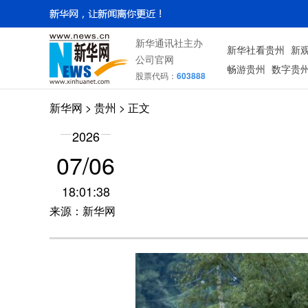
新华通讯社主办
新华社看贵州
新
公司官网
畅游贵州
数字贵
股票代码：
603888
新华网
> 贵州 > 正文
2026
07/06
18:01:38
来源：新华网