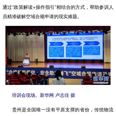
通过“政策解读+操作指引”相结合的方式，帮助参训人
多语种频道
员精准破解空域合规申请的现实难题。
English
Español
Français
عربى
Русский язык
日本語
한국어
Deutsch
Português
培训会现场。新华网 卢志佳 摄
贵州是全国唯一没有平原支撑的省份，传统物流