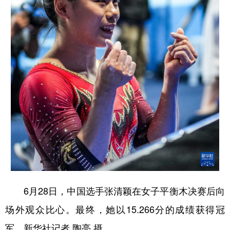
6月28日，中国选手张清颖在女子平衡木决赛后向
场外观众比心。最终，她以15.266分的成绩获得冠
军。新华社记者 陶亮 摄