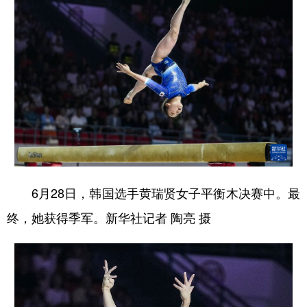
6月28日，韩国选手黄瑞贤女子平衡木决赛中。最
终，她获得季军。新华社记者 陶亮 摄