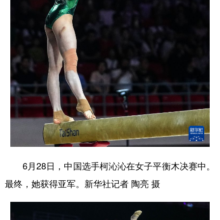
6月28日，中国选手柯沁沁在女子平衡木决赛中。
最终，她获得亚军。新华社记者 陶亮 摄