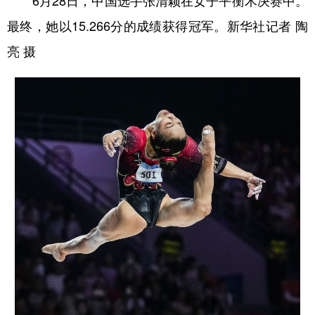
6月28日，中国选手张清颖在女子平衡木决赛中。
最终，她以15.266分的成绩获得冠军。新华社记者 陶
亮 摄