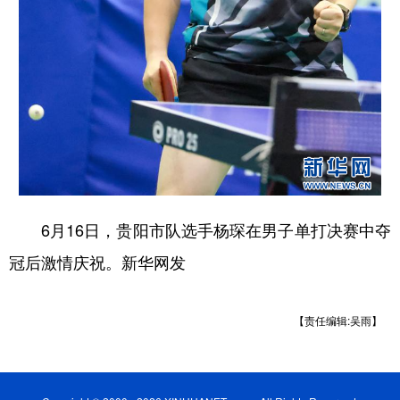
6月16日，贵阳市队选手杨琛在男子单打决赛中夺
冠后激情庆祝。新华网发
【责任编辑:吴雨】