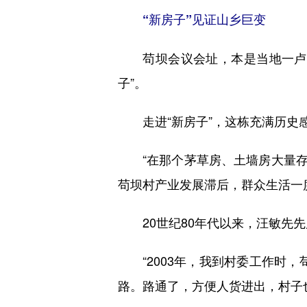
“新房子”见证山乡巨变
苟坝会议会址，本是当地一卢姓
子”。
走进“新房子”，这栋充满历史
“在那个茅草房、土墙房大量存在
苟坝村产业发展滞后，群众生活一
20世纪80年代以来，汪敏先先
“2003年，我到村委工作时，
路。路通了，方便人货进出，村子