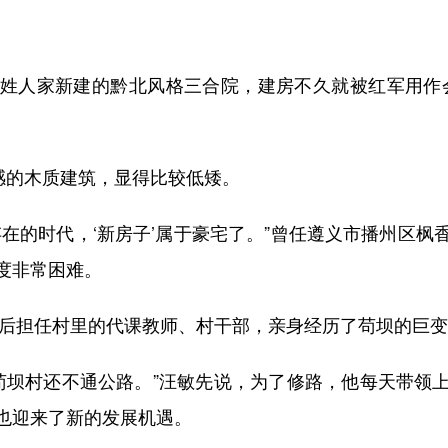
人家新建的黔北风格三合院，建房不久就被红军用作会
感的木质建筑，显得比较低矮。
的时代，‘新房子’属于豪宅了。”曾任遵义市播州区枫
度非常困难。
后担任村里的代课教师、村干部，亲身经历了苟坝的巨变
苟坝村还不通公路。”汪敏先说，为了修路，他每天带领
也迎来了新的发展机遇。