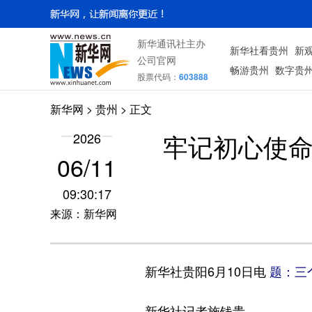
新华通讯社主办
新华社看贵州
新
公司官网
畅游贵州
数字贵
股票代码：
603888
新华网
> 贵州 > 正文
牢记初心使命
2026
06/11
09:30:17
来源：新华网
新华社贵阳6月10日电
题：三
新华社记者施钱贵