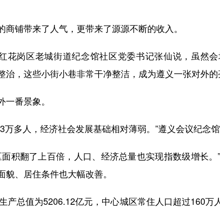
商铺带来了人气，更带来了源源不断的收入。
红花岗区老城街道纪念馆社区党委书记张仙说，虽然会
整治，这些小街小巷非常干净整洁，成为遵义一张对外的
外一番景象。
万多人，经济社会发展基础相对薄弱。”遵义会议纪念馆
面积翻了上百倍，人口、经济总量也实现指数级增长。”
面貌、居住条件也大幅改善。
产总值为5206.12亿元，中心城区常住人口超过160万