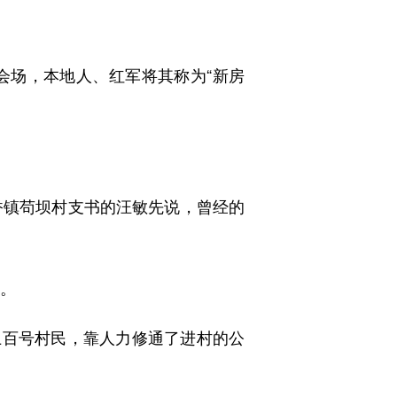
场，本地人、红军将其称为“新房
香镇苟坝村支书的汪敏先说，曾经的
。
上百号村民，靠人力修通了进村的公