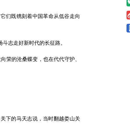
它们既镌刻着中国革命从低谷走向
扬斗志走好新时代的长征路。
向荣的沧桑蝶变，也在代代守护、
关下的马天志说，当时翻越娄山关