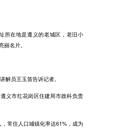
址所在地是遵义的老城区，老旧小
亮丽名片。
讲解员王玉笛告诉记者。
遵义市红花岗区住建局市政科负责
人，常住人口城镇化率达61%，成为