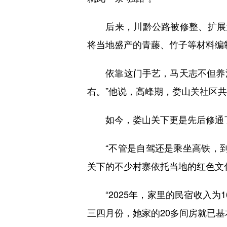
后来，川黔公路被修整、扩展为
将当地盛产的青藤、竹子等材料编
依靠这门手艺，马天志不但养活了
右。”他说，高峰期，娄山关社区共
如今，娄山关下更是先后修通了
“不管是自驾还是乘坐高铁，到
关下的不少村寨依托当地的红色文
“2025年，家里的民宿收入为
三四月份，她家的20多间房就已