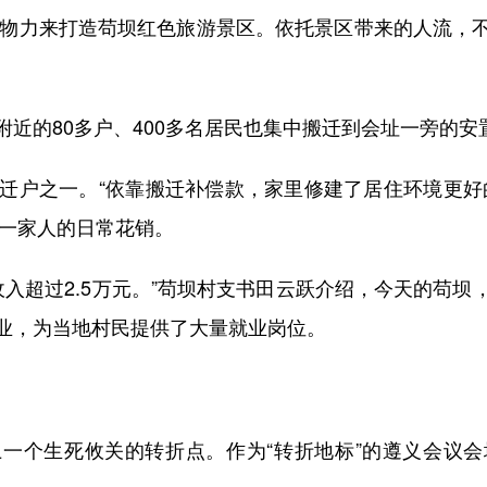
物力来打造苟坝红色旅游景区。依托景区带来的人流，
的80多户、400多名居民也集中搬迁到会址一旁的安
户之一。“依靠搬迁补偿款，家里修建了居住环境更好
够一家人的日常花销。
入超过2.5万元。”苟坝村支书田云跃介绍，今天的苟
业，为当地村民提供了大量就业岗位。
个生死攸关的转折点。作为“转折地标”的遵义会议会