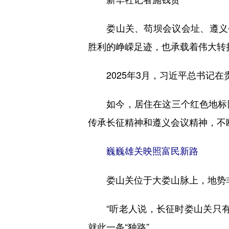
娄山关、苟坝会议会址、遵义会
胜利的峥嵘足迹，也承载着伟大转
2025年3月，习近平总书记在
如今，居住在这三个红色地标附
传承长征精神和遵义会议精神，不
巍巍雄关映照富民新路
娄山关位于大娄山脉上，地势非常
“听老人说，长征时娄山关只有
就此一条“独路”。