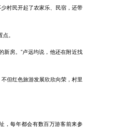
不少村民开起了农家乐、民宿，还带
置点。
的新房。”卢远均说，他还在附近找
坝，不但红色旅游发展欣欣向荣，村里
址，每年都会有数百万游客前来参