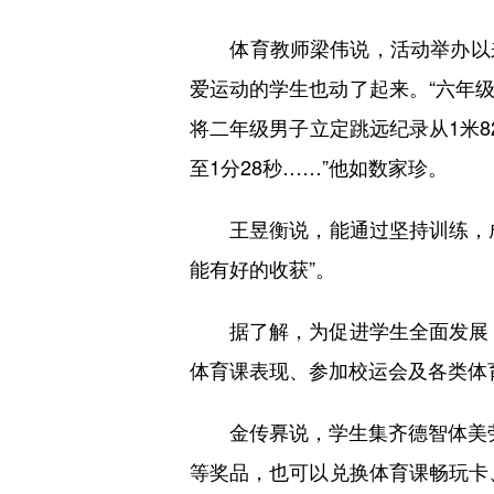
体育教师梁伟说，活动举办以来
爱运动的学生也动了起来。“六年级
将二年级男子立定跳远纪录从1米8
至1分28秒……”他如数家珍。
王昱衡说，能通过坚持训练，成
能有好的收获”。
据了解，为促进学生全面发展，西
体育课表现、参加校运会及各类体
金传奡说，学生集齐德智体美劳
等奖品，也可以兑换体育课畅玩卡