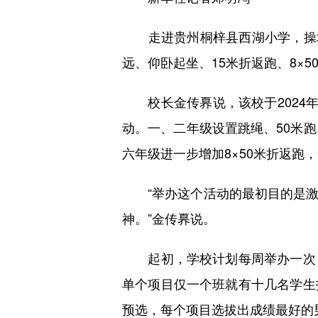
走进贵州桐梓县西湖小学，操场旁
远、仰卧起坐、15米折返跑、8×
校长金传奡说，该校于2024年
动。一、二年级设置跳绳、50米
六年级进一步增加8×50米折返跑
“举办这个活动的最初目的是激
神。”金传奡说。
起初，学校计划每周举办一次，
单个项目仅一个班就有十几名学生
预选，每个项目选拔出成绩最好的