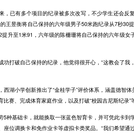
，已有多个项目的纪录被多次改写，不少学生还会反复
的王昱衡将自己保持的六年级男子50米跑纪录从7秒30提
2提升至1米91，六年级的陈栅珊将自己保持的六年级女子8
功打破自己保持的纪录，他觉得很开心，“这教会了我，
湖小学创新推出了“金桂学子”评价体系，涵盖德智体美
育比赛、完成体育家庭作业，以及打破“校园吉尼斯纪录”
5种基础卡，就能换取一张蓝色智育卡，并可凭此卡到学
、座位调换卡和免作业卡等虚拟卡类奖品。“我们希望通