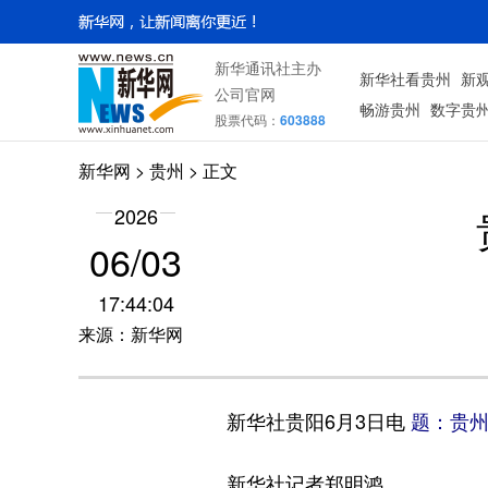
新华通讯社主办
新华社看贵州
新
公司官网
畅游贵州
数字贵
股票代码：
603888
新华网
> 贵州 > 正文
2026
06/03
17:44:04
来源：新华网
新华社贵阳6月3日电
题：贵州
新华社记者郑明鸿