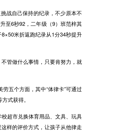
挑战自己保持的纪录，不少原本不
升至6秒92，二年级（9）班范梓其
×50米折返跑纪录从1分34秒提升
不管做什么事情，只要肯努力，就
劳五个方面，其中“体律卡”可通过
等方式获得。
校超市兑换体育用品、文具、玩具
过这样的评价方式，让孩子从他律走