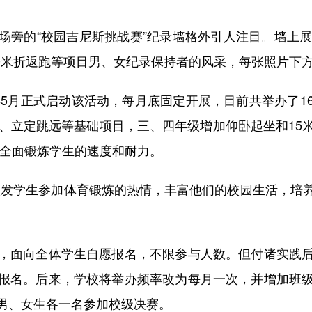
的“校园吉尼斯挑战赛”纪录墙格外引人注目。墙上展
50米折返跑等项目男、女纪录保持者的风采，每张照片下
5月正式启动该活动，每月底固定开展，目前共举办了1
跑、立定跳远等基础项目，三、四年级增加仰卧起坐和15
，全面锻炼学生的速度和耐力。
发学生参加体育锻炼的热情，丰富他们的校园生活，培养
面向全体学生自愿报名，不限参与人数。但付诸实践后
报名。后来，学校将举办频率改为每月一次，并增加班
男、女生各一名参加校级决赛。