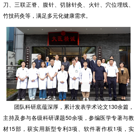
刀、三联正脊、腹针、
切脉针灸
、火针、穴位埋线、
竹技药灸等，满足多元化健康需求。
团队科研底蕴深厚，累计发表学术论文130余篇，
主持及参与各级科研课题50余项，参编医学专著与教
材15部，获实用新型专利3项、软件著作权1项，实