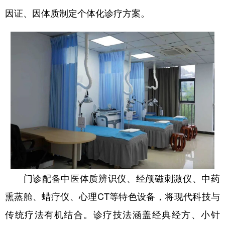
因证、因体质制定个体化诊疗方案。
门诊配备中医体质辨识仪、经颅磁刺激仪、中药
熏蒸舱、蜡疗仪、
心理CT
等特色设备，将现代科技与
传统疗法有机结合。诊疗技法涵盖经典经方、小针