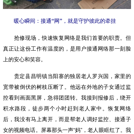
暖心瞬间：接通“网”，就是守护彼此的牵挂
抢修现场，快速恢复网络是我们首要的职责。但
真正让这份工作有温度的，是用户接通网络那一刻脸
上的安心和笑容。
贵定县昌明镇当阳寨的独居老人罗兴国，家里的
宽带被倒伏的树枝压断了。他远在外地的子女通过监
控看到画面黑屏，急得团团转。我接到报修后，绕开
积水路段，徒步两个小时赶到老人家中。恢复网络
后，我没有马上离开，而是帮老人调好监控、接通子
女的视频电话。屏幕那头一声“妈”，老人眼眶红了。我