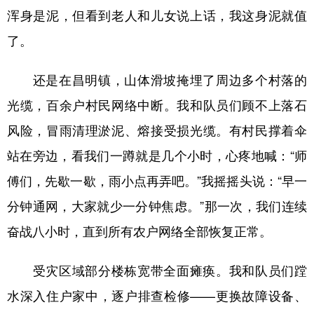
浑身是泥，但看到老人和儿女说上话，我这身泥就值
了。
还是在昌明镇，山体滑坡掩埋了周边多个村落的
光缆，百余户村民网络中断。我和队员们顾不上落石
风险，冒雨清理淤泥、熔接受损光缆。有村民撑着伞
站在旁边，看我们一蹲就是几个小时，心疼地喊：“师
傅们，先歇一歇，雨小点再弄吧。”我摇摇头说：“早一
分钟通网，大家就少一分钟焦虑。”那一次，我们连续
奋战八小时，直到所有农户网络全部恢复正常。
受灾区域部分楼栋宽带全面瘫痪。我和队员们蹚
水深入住户家中，逐户排查检修——更换故障设备、