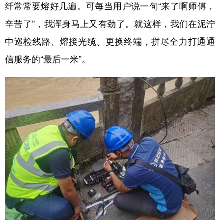
纤常常要熔好几遍。可每当用户说一句“来了啊师傅，
辛苦了”，我浑身马上又有劲了。就这样，我们在泥泞
中巡检线路、熔接光缆、更换终端，拼尽全力打通通
信服务的“最后一米”。