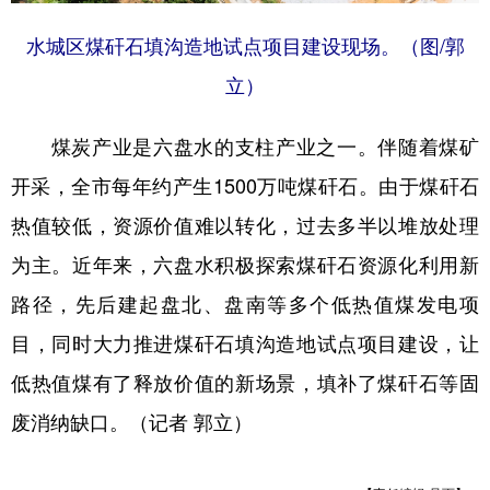
水城区煤矸石填沟造地试点项目建设现场。（图/郭
立）
煤炭产业是六盘水的支柱产业之一。伴随着煤矿
开采，全市每年约产生1500万吨煤矸石。由于煤矸石
热值较低，资源价值难以转化，过去多半以堆放处理
为主。近年来，六盘水积极探索煤矸石资源化利用新
路径，先后建起盘北、盘南等多个低热值煤发电项
目，同时大力推进煤矸石填沟造地试点项目建设，让
低热值煤有了释放价值的新场景，填补了煤矸石等固
废消纳缺口。（记者 郭立）