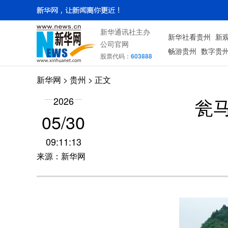
新华通讯社主办
新华社看贵州
新
公司官网
畅游贵州
数字贵
股票代码：
603888
新华网
> 贵州 > 正文
瓮
2026
05/30
09:11:13
来源：新华网