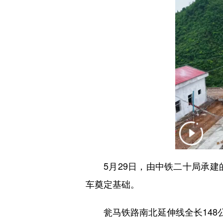
5月29日，由中铁二十局承建
车奠定基础。
瓮马铁路南北延伸线全长148公