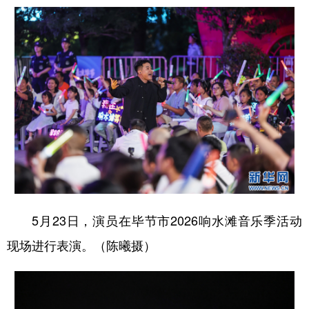
5月23日，演员在毕节市2026响水滩音乐季活动
现场进行表演。（陈曦摄）