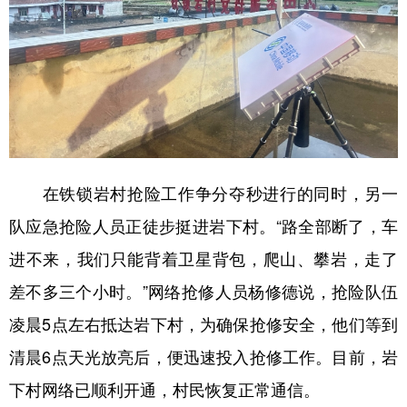
在铁锁岩村抢险工作争分夺秒进行的同时，另一
队应急抢险人员正徒步挺进岩下村。“路全部断了，车
进不来，我们只能背着卫星背包，爬山、攀岩，走了
差不多三个小时。”网络抢修人员杨修德说，抢险队伍
凌晨5点左右抵达岩下村，为确保抢修安全，他们等到
清晨6点天光放亮后，便迅速投入抢修工作。目前，岩
下村网络已顺利开通，村民恢复正常通信。