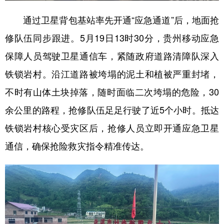
通过卫星背包基站率先开通“应急通道”后，地面抢
修队伍同步跟进。5月19日13时30分，贵州移动应急
保障人员驾驶卫星通信车，紧随政府道路清障队深入
铁锁岩村。沿江道路被垮塌的泥土和植被严重封堵，
不时有山体土块掉落，随时面临二次垮塌的危险，30
余公里的路程，抢修队伍足足行驶了近5个小时。抵达
铁锁岩村核心受灾区后，抢修人员立即开通应急卫星
通信，确保抢险救灾指令精准传达。