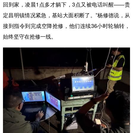
回到家，凌晨1点多才躺下，3点又被电话叫醒——贵
定昌明镇情况紧急，基站大面积断了。”杨修德说，从
接到指令到完成空降抢修，他们连续36小时轮轴转，
始终坚守在抢修一线。