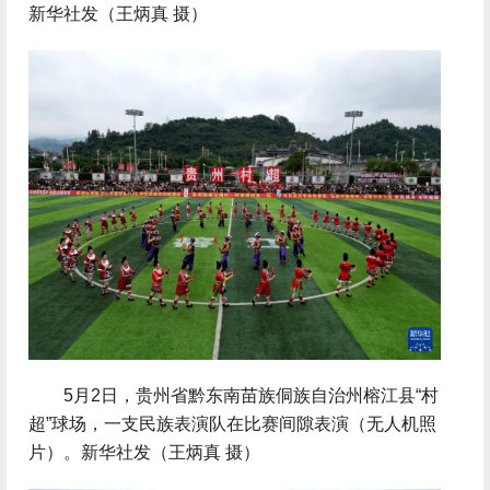
新华社发（王炳真 摄）
 5月2日，贵州省黔东南苗族侗族自治州榕江县“村
超”球场，一支民族表演队在比赛间隙表演（无人机照
片）。新华社发（王炳真 摄）