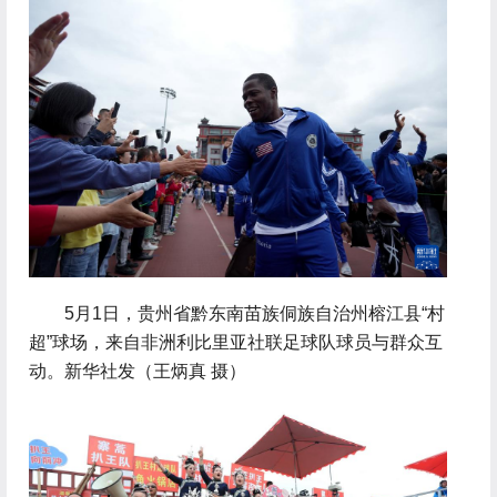
 5月1日，贵州省黔东南苗族侗族自治州榕江县“村
超”球场，来自非洲利比里亚社联足球队球员与群众互
动。新华社发（王炳真 摄）