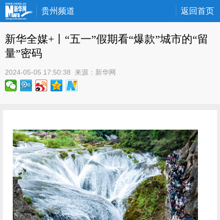
贵州频道
返回首页
新华全媒+丨“五一”假期看“爆款”城市的“留
量”密码
2024-05-05 17:50:38
 来源：
新华网