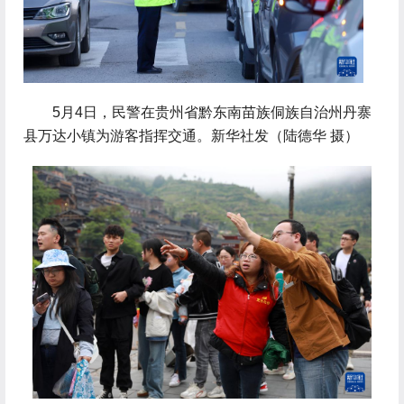
 5月4日，民警在贵州省黔东南苗族侗族自治州丹寨
县万达小镇为游客指挥交通。新华社发（陆德华 摄）