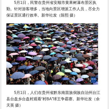
 5月1日，民警在贵州省安顺市黄果树瀑布景区执
勤。针对游客增多，当地向景区增派工作人员，尽全力
保证景区通行效率。新华社发（陈熙 摄）
 5月1日，人们在贵州省黔东南苗族侗族自治州台江
县台盘乡台盘村观看“村BA”球王争霸赛。新华社发（余
天英 摄）