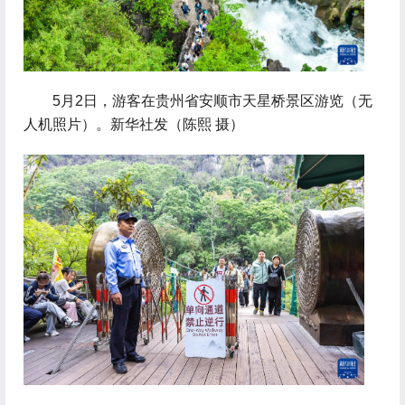
 5月2日，游客在贵州省安顺市天星桥景区游览（无
人机照片）。新华社发（陈熙 摄）