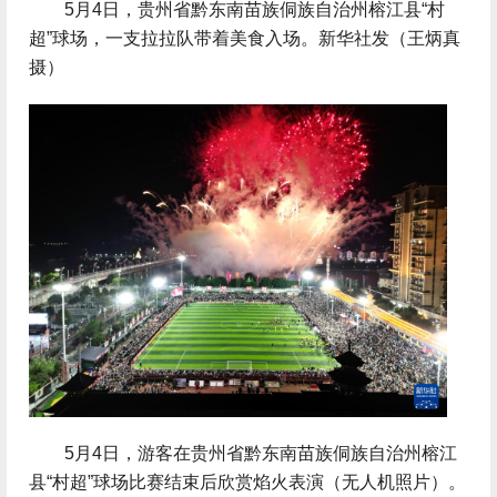
 5月4日，贵州省黔东南苗族侗族自治州榕江县“村
超”球场，一支拉拉队带着美食入场。新华社发（王炳真
摄）
 5月4日，游客在贵州省黔东南苗族侗族自治州榕江
县“村超”球场比赛结束后欣赏焰火表演（无人机照片）。