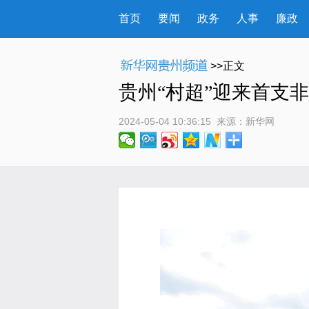
首页
要闻
政务
人事
廉政
>>正文
贵州“村超”迎来首支
2024-05-04 10:36:15
 来源：
新华网