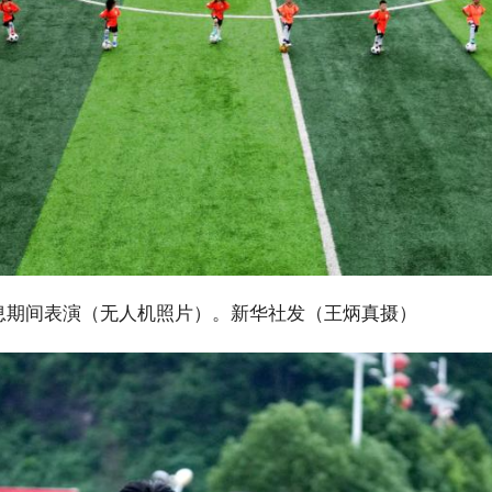
息期间表演（无人机照片）。新华社发（王炳真摄）