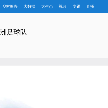
乡村振兴
大数据
大生态
视频
专题
直播
非洲足球队