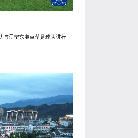
队与辽宁东港草莓足球队进行