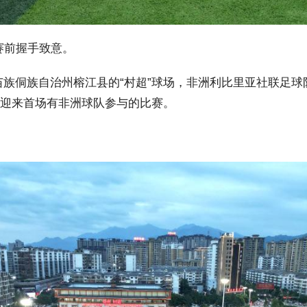
赛前握手致意。
族侗族自治州榕江县的“村超”球场，非洲利比里亚社联足球
”迎来首场有非洲球队参与的比赛。