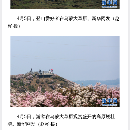
 4月5日，登山爱好者在乌蒙大草原。新华网发（赵
桦 摄）
 4月5日，游客在乌蒙大草原观赏盛开的高原矮杜
鹃。新华网发（赵桦 摄）