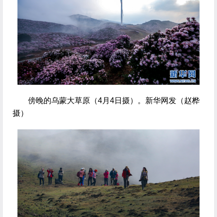
傍晚的乌蒙大草原（4月4日摄）。新华网发（赵桦
摄）