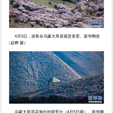
 4月5日，游客在乌蒙大草原观赏美景。新华网发
（赵桦 摄）
 乌蒙大草原花海中的观景台（4月5日摄）。新华网