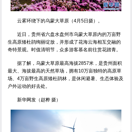
云雾环绕下的乌蒙大草原（4月5日摄）。
 近日，贵州省六盘水盘州市乌蒙大草原内的万亩野
生高原矮杜鹃绚丽绽放，并形成了花海云海相互交融的
奇特景观。时值清明节，众多游客慕名前往赏花踏青。
 据了解，乌蒙大草原最高海拔2857米，是贵州面积
最大、海拔最高的天然草场，拥有10万亩独特的高原草
场、4万亩野生高原矮杜鹃林，是休闲避暑、生态体验及
户外运动的好去处。
 新华网发（赵桦 摄）