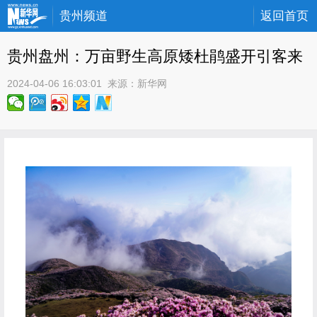
贵州频道
返回首页
贵州盘州：万亩野生高原矮杜鹃盛开引客来
2024-04-06 16:03:01
 来源：
新华网