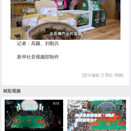
 记者：高颖、刘勤兵
 新华社音视频部制作
[责任编辑:王雪松 邓娴]
精彩视频