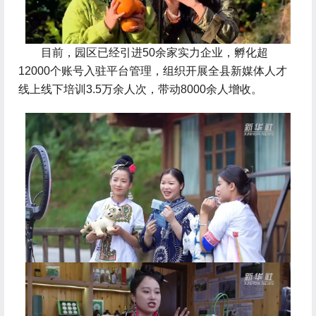
 目前，园区已经引进50余家实力企业，孵化超
12000个账号入驻平台管理，组织开展全县新媒体人才
线上线下培训3.5万余人次，带动8000余人增收。