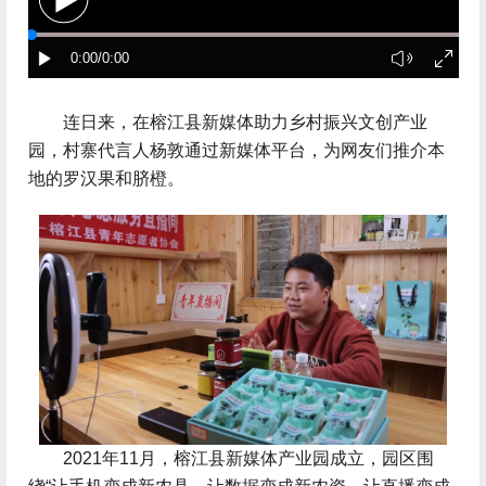
 连日来，在榕江县新媒体助力乡村振兴文创产业
园，村寨代言人杨敦通过新媒体平台，为网友们推介本
地的罗汉果和脐橙。
 2021年11月，榕江县新媒体产业园成立，园区围