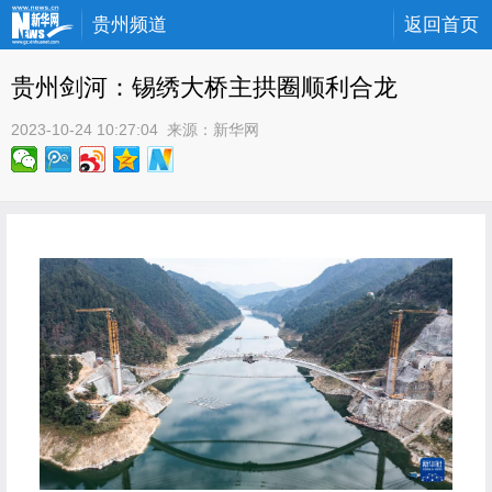
贵州频道
返回首页
贵州剑河：锡绣大桥主拱圈顺利合龙
2023-10-24 10:27:04
 来源：
新华网